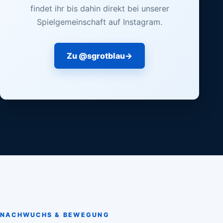
findet ihr bis dahin direkt bei unserer
Spielgemeinschaft auf Instagram.
Zu @sgrotblau
→
NACHWUCHS & BEWEGUNG