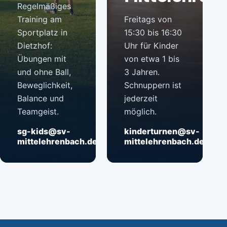
Regelmäßiges
Training am
Freitags von
Sportplatz in
15:30 bis 16:30
Dietzhof:
Uhr für Kinder
Übungen mit
von etwa 1 bis
und ohne Ball,
3 Jahren.
Beweglichkeit,
Schnuppern ist
Balance und
jederzeit
Teamgeist.
möglich.
sg-kids@sv-
→
kinderturnen@sv-
→
mittelehrenbach.de
mittelehrenbach.de