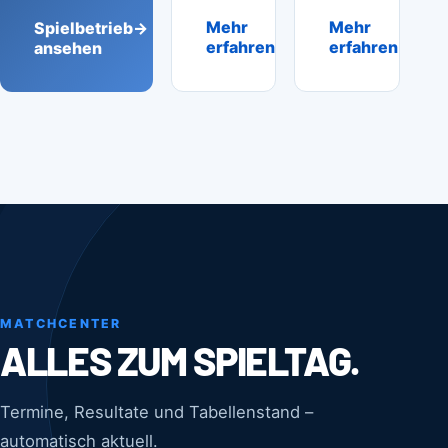
Mehr
→
Mehr
→
Spielbetrieb
→
erfahren
erfahren
ansehen
MATCHCENTER
ALLES ZUM SPIELTAG.
Termine, Resultate und Tabellenstand –
automatisch aktuell.